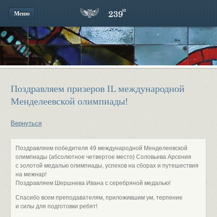
Меню
Поздравляем призеров IL международной
Менделеевской олимпиады!
Вернуться
Поздравляем победителя 49 международной Менделеевской
олимпиады (абсолютное четвертое место) Соловьева Арсения
с золотой медалью олимпиады, успехов на сборах и путешествия
на межнар!
Поздравляем Шершнева Ивана с серебряной медалью!
Спасибо всем преподавателям, приложившим ум, терпение
и силы для подготовки ребят!