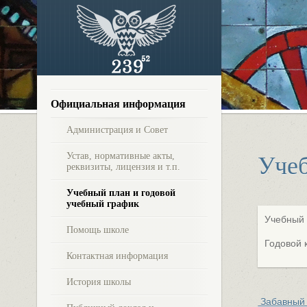
Официальная информация
Администрация и Совет
Устав, нормативные акты,
Учеб
реквизиты, лицензия и т.п.
Учебный план и годовой
учебный график
Учебный 
Помощь школе
Годовой 
Контактная информация
История школы
Забавный 