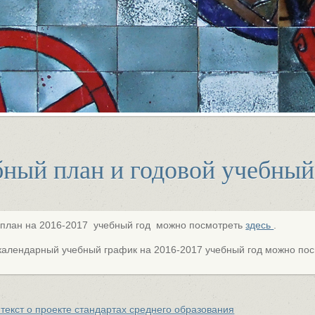
ный план и годовой учебный
план на 2016-2017 учебный год можно посмотреть
здесь
.
календарный учебный график на 2016-2017 учебный год можно по
текст о проекте стандартах среднего образования