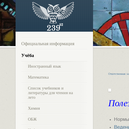
Официальная информация
Учёба
Иностранный язык
Ответственная за
Математика
Список учебников и
литературы для чтения на
лето
Поле
Химия
Нормы
ОБЖ
Веден