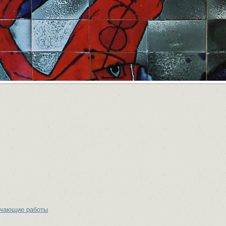
учающие работы