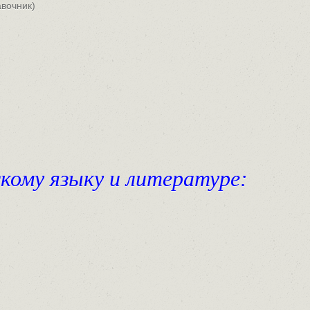
вочник)
ому языку и литературе: