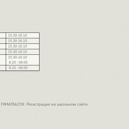
15.30-16.10
15.30-16.10
15.30-16.10
15.30-16.10
15.30-16.10
8.20 - 09.05
8.20 - 09.05
 - ПФМЛ№239. Регистрация на школьном сайте