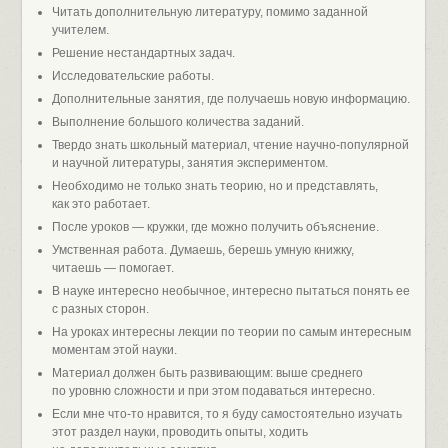
Читать дополнительную литературу, помимо заданной
учителем.
Решение нестандартных задач.
Исследовательские работы.
Дополнительные занятия, где получаешь новую информацию.
Выполнение большого количества заданий.
Твердо знать школьный материал, чтение научно-популярной
и научной литературы, занятия экспериментом.
Необходимо не только знать теорию, но и представлять,
как это работает.
После уроков — кружки, где можно получить объяснение.
Умственная работа. Думаешь, берешь умную книжку,
читаешь — помогает.
В науке интересно необычное, интересно пытаться понять ее
с разных сторон.
На уроках интересны лекции по теории по самым интересным
моментам этой науки.
Материал должен быть развивающим: выше среднего
по уровню сложности и при этом подаваться интересно.
Если мне что-то нравится, то я буду самостоятельно изучать
этот раздел науки, проводить опыты, ходить