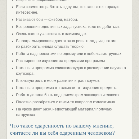
Если совместно работать с другом, то становится гораздо
интереснее.
Развивают бои — физбой, матбой.
Без решения однотипных задач успеха тоже не добиться.
Очень важно участвовать в олимпиадах.
В программировании достаточно решать задачи, потом
их разбирать, иногда слушать теорию.
Работа над проектами по одному или в небольших группах.
Расширенное изучение за пределами программы.
Школьная программа слишком скудна в расширении научного
кругозора.
Ключевую роль в моем развитии играет кружок.
Школьная программа отталкивает от изучения предмета.
Работа должна быть под присмотром знающего человека.
Полезно разобраться с каким-то вопросом коллективно.
На уроке дают базу, недостающий материал получаю
на кружках.
Что такое одаренность по вашему мнению,
считаете ли вы себя одаренным человеком?