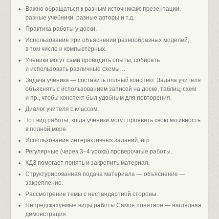
Важно обращаться к разным источникам: презентации,
разные учебники, разные авторы и т.д.
Практика работы у доски.
Использование при объяснении разнообразных моделей,
в том числе и компьютерных.
Ученики могут сами проводить опыты, собирать
и использовать различные схемы…
Задача ученика — составить полный конспект. Задача учителя
объяснять с использованием записей на доске, таблиц, схем
и пр., чтобы конспект был удобным для повторения.
Диалог учителя с классом.
Тот вид работы, когда ученики могут проявить свою активность
в полной мере.
Использование интерактивных заданий, игр.
Регулярные (через 3–4 урока) проверочные работы.
КДЗ помогает понять и закрепить материал.
Структурированная подача материала — объяснение —
закрепление.
Рассмотрение темы с нестандартной стороны.
Непредсказуемые виды работы Самое понятное — наглядная
демонстрация.