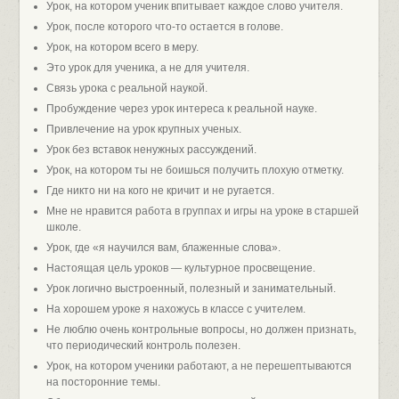
Урок, на котором ученик впитывает каждое слово учителя.
Урок, после которого что-то остается в голове.
Урок, на котором всего в меру.
Это урок для ученика, а не для учителя.
Связь урока с реальной наукой.
Пробуждение через урок интереса к реальной науке.
Привлечение на урок крупных ученых.
Урок без вставок ненужных рассуждений.
Урок, на котором ты не боишься получить плохую отметку.
Где никто ни на кого не кричит и не ругается.
Мне не нравится работа в группах и игры на уроке в старшей
школе.
Урок, где «я научился вам, блаженные слова».
Настоящая цель уроков — культурное просвещение.
Урок логично выстроенный, полезный и занимательный.
На хорошем уроке я нахожусь в классе с учителем.
Не люблю очень контрольные вопросы, но должен признать,
что периодический контроль полезен.
Урок, на котором ученики работают, а не перешептываются
на посторонние темы.