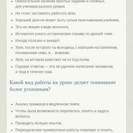
Обязательное наличие простых заданий и сложных,
для учеников разного уровня.
Не стоит заставлять работать всех.
Хороший урок не может быть тупым зачитыванием учебника.
Это не лекция в виде монолога.
Интересно узнать историческую справку по данной теме.
Иногда полезен и анекдот.
Урок, после которого ты выходишь с хорошим настроением,
пониманием темы, и… вовремя.
Урок, на котором работают не из под палки.
Годовая отметка — это не удачное написание экзаменов,
а труд в течение года.
Какой вид работы на уроке делает понимание
более успешным?
Анализ примеров в медленном темпе.
Чтобы была возможность переписать, понять и задать
вопросы.
Проводить больше опытов.
Периодические проверочные работы помогают и понять,