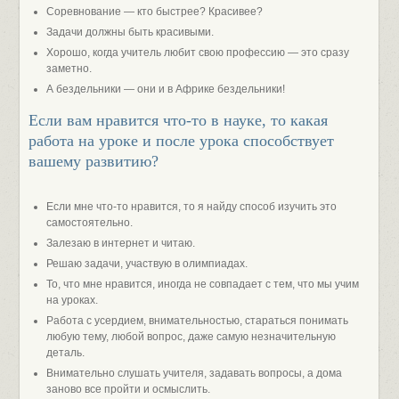
Соревнование — кто быстрее? Красивее?
Задачи должны быть красивыми.
Хорошо, когда учитель любит свою профессию — это сразу
заметно.
А бездельники — они и в Африке бездельники!
Если вам нравится что-то в науке, то какая
работа на уроке и после урока способствует
вашему развитию?
Если мне что-то нравится, то я найду способ изучить это
самостоятельно.
Залезаю в интернет и читаю.
Решаю задачи, участвую в олимпиадах.
То, что мне нравится, иногда не совпадает с тем, что мы учим
на уроках.
Работа с усердием, внимательностью, стараться понимать
любую тему, любой вопрос, даже самую незначительную
деталь.
Внимательно слушать учителя, задавать вопросы, а дома
заново все пройти и осмыслить.