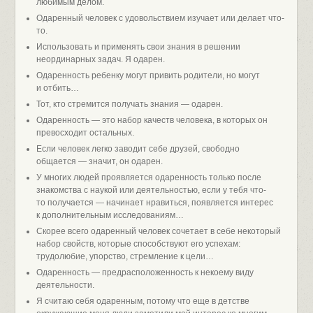
любимым делом.
Одаренный человек с удовольствием изучает или делает что-
то.
Использовать и применять свои знания в решении
неординарных задач. Я одарен.
Одаренность ребенку могут привить родители, но могут
и отбить…
Тот, кто стремится получать знания — одарен.
Одаренность — это набор качеств человека, в которых он
превосходит остальных.
Если человек легко заводит себе друзей, свободно
общается — значит, он одарен.
У многих людей проявляется одаренность только после
знакомства с наукой или деятельностью, если у тебя что-
то получается — начинает нравиться, появляется интерес
к дополнительным исследованиям…
Скорее всего одаренный человек сочетает в себе некоторый
набор свойств, которые способствуют его успехам:
трудолюбие, упорство, стремление к цели…
Одаренность — предрасположенность к некоему виду
деятельности.
Я считаю себя одаренным, потому что еще в детстве