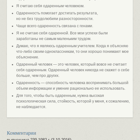
Я считаю себя одаренным человеком.
Одаренность помогает достигать результата,
но не без трудолюбияи разносторонности.
Чаще всего одаренность связана с генами.
Я не считаю себя одаренной. Все мои успехи были
заработаны не самым маленьким трудом.
Думаю, что я являюсь одаренным учителем. Когда я объясняю
что-либо своим одноклассникам, то они хорошо понимают мое
объяснение.
Одаренный человек — это человек, который вовсе не считает
себя одаренным. Одаренный человек никогда не скажет о себе
больше, чем про других.
Одаренность — способность человека воспринимать большой
объем информации и умение рационально ее использовать.
Для того, чтобы быть одаренным, нужна высокая
психологическая сила, стойкость, которой у меня, к сожалению,
не наблюдается.
Комментарии
выпускница 239 1982 г (3.10.2016)