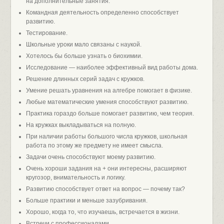
на дополнительные занятия.
Командная деятельность определенно способствует
развитию.
Тестирование.
Школьные уроки мало связаны с наукой.
Хотелось бы больше узнать о биохимии.
Исследование — наиболее эффективный вид работы дома.
Решение длинных серий задач с кружков.
Умение решать уравнения на алгебре помогает в физике.
Любые математические умения способствуют развитию.
Практика гораздо больше помогает развитию, чем теория.
На кружках выкладываться на полную.
При наличии работы большого числа кружков, школьная
работа по этому же предмету не имеет смысла.
Задачи очень способствуют моему развитию.
Очень хороши задания на + они интересны, расширяют
кругозор, внимательность и логику.
Развитию способствует ответ на вопрос — почему так?
Больше практики и меньше зазубривания.
Хорошо, когда то, что изучаешь, встречается в жизни.
Встречи с профессионалами.