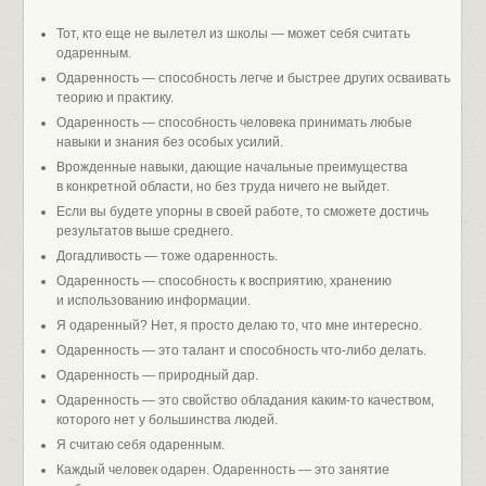
Тот, кто еще не вылетел из школы — может себя считать
одаренным.
Одаренность — способность легче и быстрее других осваивать
теорию и практику.
Одаренность — способность человека принимать любые
навыки и знания без особых усилий.
Врожденные навыки, дающие начальные преимущества
в конкретной области, но без труда ничего не выйдет.
Если вы будете упорны в своей работе, то сможете достичь
результатов выше среднего.
Догадливость — тоже одаренность.
Одаренность — способность к восприятию, хранению
и использованию информации.
Я одаренный? Нет, я просто делаю то, что мне интересно.
Одаренность — это талант и способность что-либо делать.
Одаренность — природный дар.
Одаренность — это свойство обладания каким-то качеством,
которого нет у большинства людей.
Я считаю себя одаренным.
Каждый человек одарен. Одаренность — это занятие