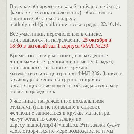
В случае обнаружения какой-нибудь ошибки (в
фамилии, имени, школе и т.п.) обязательно
напишите об этом по адресу
matholymp14@mail.ru не позже среды, 22.10.14.
Все участники, перечисленые в списке,
приглашаются на награждение
25 октября в
18:30 в актовый зал 1 корпуса ФМЛ №239.
Кроме того, все участники, награжденные
дипломами (т.е. решившие не менее 6 задач)
приглашаются на занятия кружка
математического центра при ФМЛ 239. Запись в
кружок, разбиение на группы и прочие
организационные моменты обсуждаются сразу
после награждения.
Участники, награжденные похвальными
отзывами (или не попавшие в список),
желающие заниматься в кружке матцентра,
могут оставить свою заявку по
адресу matholymp14@mail.ru. Эти заявки будут
удовлетворяться по мере возможности, и мы