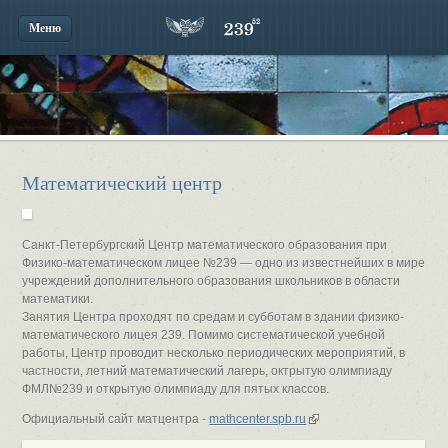
Меню
Математический центр
Санкт-Петербургский Центр математического образования при
Физико-математическом лицее №239 — одно из известнейших в мире
учреждений дополнительного образования школьников в области
математики.
Занятия Центра проходят по средам и субботам в здании физико-
математического лицея 239. Помимо систематической учебной
работы, Центр проводит несколько периодических мероприятий, в
частности, летний математический лагерь, октрытую олимпиаду
ФМЛ№239 и открытую олимпиаду для пятых классов.
Официальный сайт матцентра -
mathcenter.spb.ru