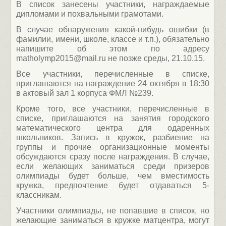
В список занесены участники, награждаемые
дипломами и похвальными грамотами.
В случае обнаружения какой-нибудь ошибки (в
фамилии, имени, школе, классе и т.п.), обязательно
напишите об этом по адресу
matholymp2015@mail.ru не позже среды, 21.10.15.
Все участники, перечисленные в списке,
приглашаются на награждение 24 октября в 18:30
в актовый зал 1 корпуса ФМЛ №239.
Кроме того, все участники, перечисленные в
списке, приглашаются на занятия городского
математического центра для одаренных
школьников. Запись в кружок, разбиение на
группы и прочие организационные моменты
обсуждаются сразу после награждения. В случае,
если желающих заниматься среди призеров
олимпиады будет больше, чем вместимость
кружка, предпочтение будет отдаваться 5-
классникам.
Участники олимпиады, не попавшие в список, но
желающие заниматься в кружке матцентра, могут