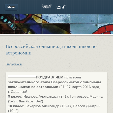
Меню
Всероссийская олимпиада школьников по
астрономии
Вернуться
ПОЗДРАВЛЯЕМ призёров
заключительного этапа Всероссийской олимпиады
школьников по астрономии
(21–27 марта 2016 года,
г. Саранск)!
9 класс:
Иванова Александра (9–1), Григорьева Марина
(9–2), Дав Яков (9–2)
10 класс:
Захарков Александр (10–1), Павлов Дмитрий
(10–2)