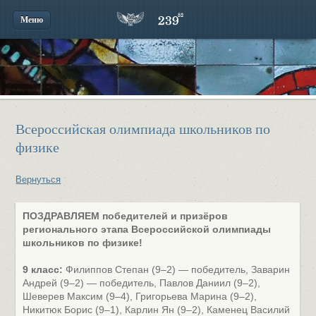
Меню
Всероссийская олимпиада школьников по
физике
Вернуться
ПОЗДРАВЛЯЕМ победителей и призёров
регионального этапа Всероссийской олимпиады
школьников по физике!
9 класс:
Филиппов Степан (9–2) — победитель, Заварин
Андрей (9–2) — победитель, Павлов Даниил (9–2),
Шеверев Максим (9–4), Григорьева Марина (9–2),
Никитюк Борис (9–1), Карлин Ян (9–2), Каменец Василий