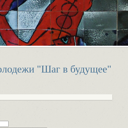
олодежи "Шаг в будущее"