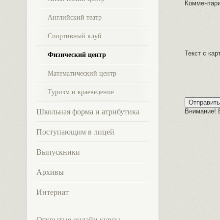
Комментар
Английский театр
Спортивный клуб
Текст с кар
Физический центр
Математический центр
Туризм и краеведение
Внимание! 
Школьная форма и атрибутика
Поступающим в лицей
Выпускники
Архивы
Интернат
Открытые онлайн курсы