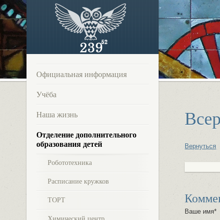
Официальная информация
Учёба
Всер
Наша жизнь
Отделение дополнительного
образования детей
Вернуться
Робототехника
Расписание кружков
Комме
ТОРТ
Ваше имя*
Химический центр