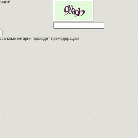
тинки*
Все комментарии проходят премодерацию