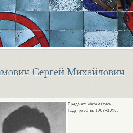
амович Сергей Михайлович
Предмет: Математика.
Годы работы: 1987–1990.