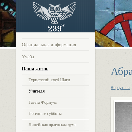
Официальная информация
Учёба
Абр
Наша жизнь
Туристский клуб Шаги
Вернуться
Учителя
Газета Формула
Песенные субботы
Лицейская орденская дума