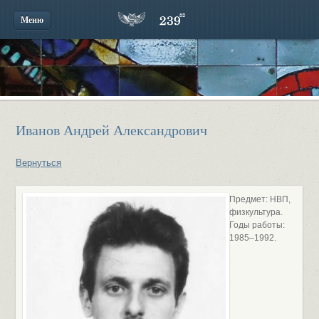
Меню
Иванов Андрей Александрович
Вернуться
Предмет: НВП,
физкультура.
Годы работы:
1985–1992.