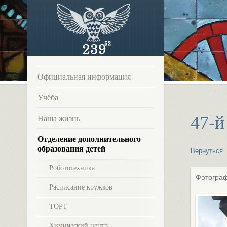
Официальная информация
Учёба
47-й
Наша жизнь
Отделение дополнительного
образования детей
Вернуться
Робототехника
Фотограф
Расписание кружков
ТОРТ
Химический центр