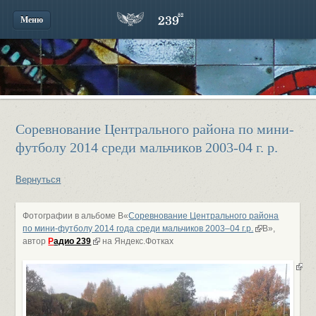
Меню
Соревнование Центрального района по мини-
футболу 2014 среди мальчиков 2003-04 г. р.
Вернуться
Фотографии в альбоме В«
Соревнование Центрального района
по мини-футболу 2014 года среди мальчиков 2003–04 г.р.
В»,
автор
Р
адио 239
на Яндекс.Фотках