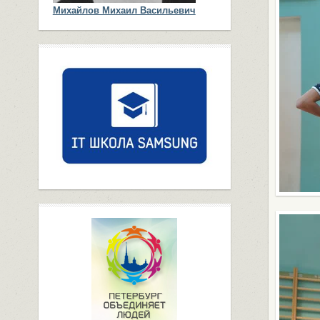
Михайлов Михаил Васильевич