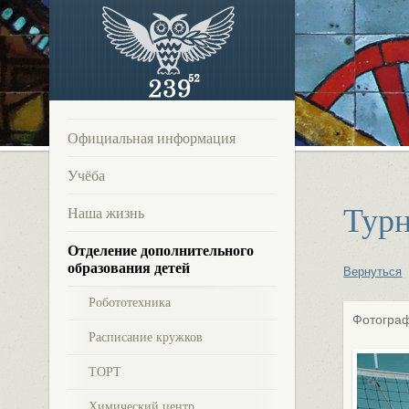
Официальная информация
Учёба
Турн
Наша жизнь
Отделение дополнительного
образования детей
Вернуться
Робототехника
Фотограф
Расписание кружков
ТОРТ
Химический центр