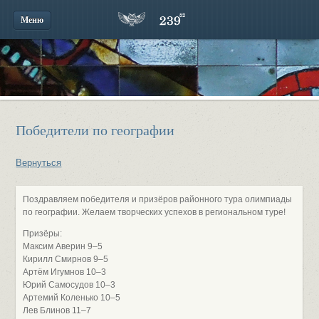
Меню
Победители по географии
Вернуться
Поздравляем победителя и призёров районного тура олимпиады
по географии. Желаем творческих успехов в региональном туре!
Призёры:
Максим Аверин 9–5
Кирилл Смирнов 9–5
Артём Игумнов 10–3
Юрий Самосудов 10–3
Артемий Коленько 10–5
Лев Блинов 11–7